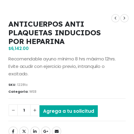
ANTICUERPOS ANTI
PLAQUETAS INDUCIDOS
POR HEPARINA
$
6,142.00
Recomendable ayuno mínimo 8 hrs máximo 12hrs.
Evite acudir con ejercicio previo, intranquilo o
excitado.
SKU:
1228tc
Categoría:
WEB
Agrega a tu solicitud