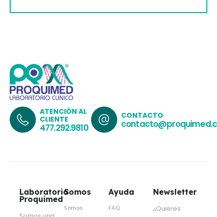
ATENCIÓN AL
CONTACTO
CLIENTE
contacto@proquimed.
477.292.9810
Laboratorio
Somos
Ayuda
Newsletter
Proquimed
Somos
FAQ
¿Quieres
Somos una