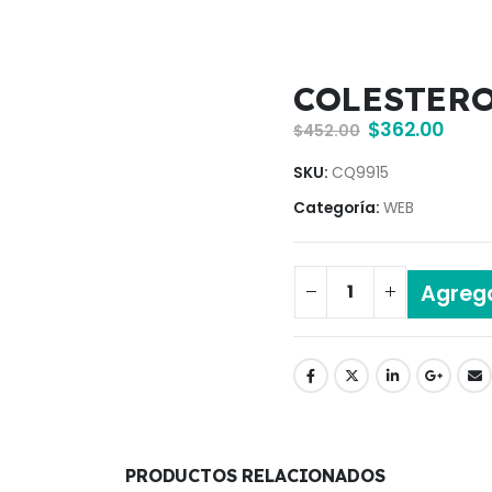
COLESTERO
$
362.00
$
452.00
SKU:
CQ9915
Categoría:
WEB
Agrega
PRODUCTOS RELACIONADOS