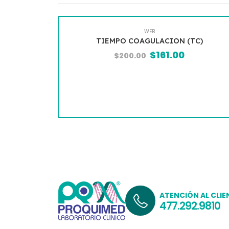
WEB
TIEMPO COAGULACION (TC)
$
161.00
$
200.00
ATENCIÓN AL CLIE
477.292.9810