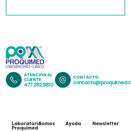
ATENCIÓN AL
CONTACTO
CLIENTE
contacto@proquimed.
477.292.9810
Laboratorio
Somos
Ayuda
Newsletter
Proquimed