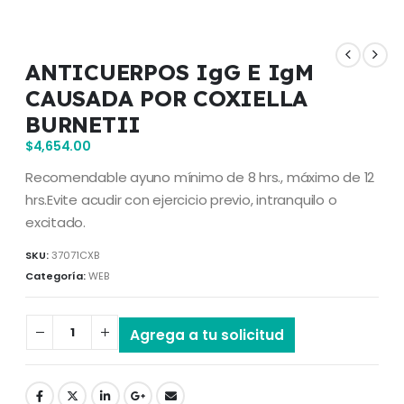
ANTICUERPOS IgG E IgM
CAUSADA POR COXIELLA
BURNETII
$
4,654.00
Recomendable ayuno mínimo de 8 hrs., máximo de 12
hrs.Evite acudir con ejercicio previo, intranquilo o
excitado.
SKU:
37071CXB
Categoría:
WEB
Agrega a tu solicitud