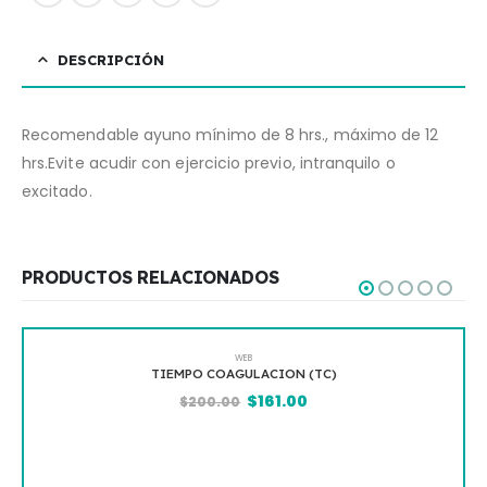
DESCRIPCIÓN
Recomendable ayuno mínimo de 8 hrs., máximo de 12
hrs.Evite acudir con ejercicio previo, intranquilo o
excitado.
PRODUCTOS RELACIONADOS
WEB
TIEMPO COAGULACION (TC)
$
161.00
$
200.00