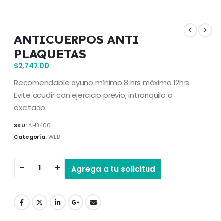
ANTICUERPOS ANTI
PLAQUETAS
$
2,747.00
Recomendable ayuno mínimo 8 hrs máximo 12hrs.
Evite acudir con ejercicio previo, intranquilo o
excitado.
SKU:
AH8400
Categoría:
WEB
Agrega a tu solicitud