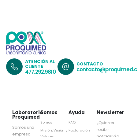
ATENCIÓN AL
CONTACTO
CLIENTE
contacto@proquimed.
477.292.9810
Laboratorio
Somos
Ayuda
Newsletter
Proquimed
Somos
FAQ
¿Quieres
Somos una
recibir
Misión, Visión y
Facturación
empresa
noticias y/o
Valores