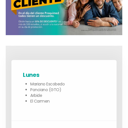
Lunes
Mariano Escobedo
Ponciano (GTO)
Arbide
El Carmen