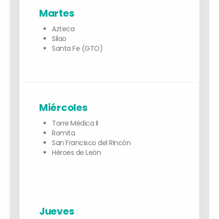
Martes
Azteca
Silao
Santa Fe (GTO)
Miércoles
Torre Médica II
Romita
San Francisco del Rincón
Héroes de León
Jueves