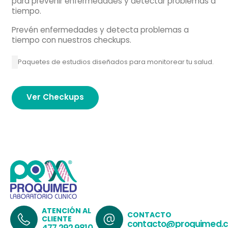
para prevenir enfermedades y detectar problemas a
tiempo.
Prevén enfermedades y detecta problemas a
tiempo con nuestros checkups.
Paquetes de estudios diseñados para monitorear tu salud.
Ver Checkups
ATENCIÓN AL
CONTACTO
CLIENTE
contacto@proquimed.
477.292.9810