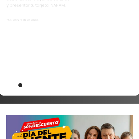
*Aplican restricciones.