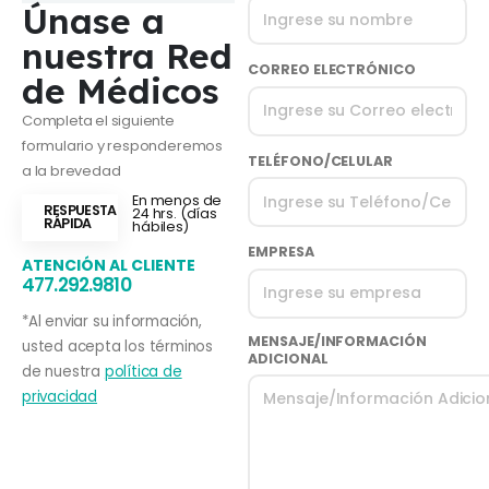
Únase a
nuestra Red
CORREO ELECTRÓNICO
de Médicos
Completa el siguiente
formulario y responderemos
TELÉFONO/CELULAR
a la brevedad
En menos de
RESPUESTA
24 hrs. (días
RÁPIDA
hábiles)
EMPRESA
ATENCIÓN AL CLIENTE
477.292.9810
*Al enviar su información,
MENSAJE/INFORMACIÓN
usted acepta los términos
ADICIONAL
de nuestra
política de
privacidad