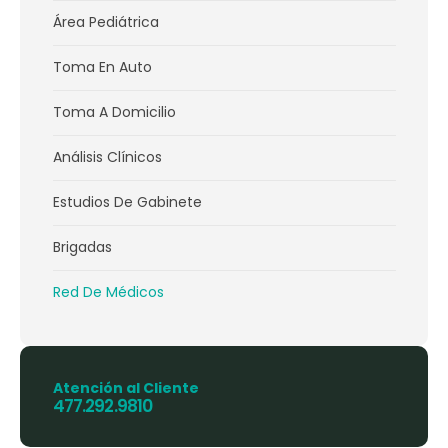
Área Pediátrica
Toma En Auto
Toma A Domicilio
Análisis Clínicos
Estudios De Gabinete
Brigadas
Red De Médicos
Atención al Cliente
477.292.9810