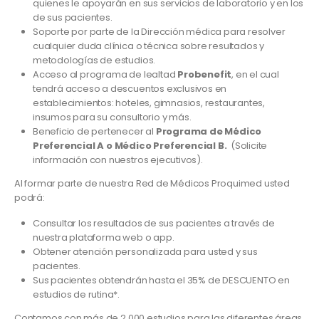
quienes le apoyarán en sus servicios de laboratorio y en los
de sus pacientes.
Soporte por parte de la Dirección médica para resolver
cualquier duda clínica o técnica sobre resultados y
metodologías de estudios.
Acceso al programa de lealtad
Probenefit
, en el cual
tendrá acceso a descuentos exclusivos en
establecimientos: hoteles, gimnasios, restaurantes,
insumos para su consultorio y más.
Beneficio de pertenecer al
Programa de Médico
Preferencial A o Médico Preferencial B.
(Solicite
información con nuestros ejecutivos).
Al formar parte de nuestra Red de Médicos Proquimed usted
podrá:
Consultar los resultados de sus pacientes a través de
nuestra plataforma web o app.
Obtener atención personalizada para usted y sus
pacientes.
Sus pacientes obtendrán hasta el 35% de DESCUENTO en
estudios de rutina*.
Contamos con más de 2,000 estudios para las diferentes áreas