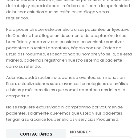
de trabajo y especialidades médicas, así como la oportunidad
de buscar estudios que no estén en catálogo y sean
requeridos.
Para poder ofrecer este beneficio a sus pacientes, un Ejecutivo
de Cuenta le hará llegar un documento de aceptación de los
beneficios, y cada vez que considere conveniente canalizar
pacientes a nuestro Laboratorio, hágalo con una Orden de
Estudios Proquimed, especificando su nombre y/o sello, de esta
manera, podemos registrar en nuestro sistema al paciente
como su referido.
Además, podrá recibir invitaciones a eventos, seminarios en
línea, actualizaciones sobre avances tecnológicos de análisis
clínicos y más beneficios que como Laboratorio nos interesa
compartirle.
No se requiere exclusividad ni compromiso por volumen de
pacientes, solamente queremos que usted y sus pacientes
tengan a su alcance los beneficios y servicios Proquimed.
NOMBRE *
CONTACTÁNOS