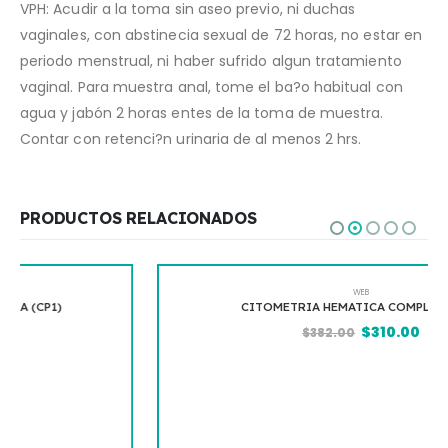
VPH: Acudir a la toma sin aseo previo, ni duchas
vaginales, con abstinecia sexual de 72 horas, no estar en
periodo menstrual, ni haber sufrido algun tratamiento
vaginal. Para muestra anal, tome el ba?o habitual con
agua y jabón 2 horas entes de la toma de muestra.
Contar con retenci?n urinaria de al menos 2 hrs.
PRODUCTOS RELACIONADOS
WEB
CITOMETRIA HEMATICA COMPLETA (BH)
$
310.00
$
382.00