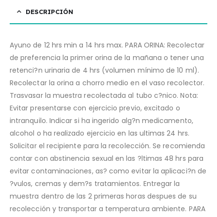
DESCRIPCIÓN
Ayuno de 12 hrs min a 14 hrs max. PARA ORINA: Recolectar
de preferencia la primer orina de la mañana o tener una
retenci?n urinaria de 4 hrs (volumen mínimo de 10 ml).
Recolectar la orina a chorro medio en el vaso recolector.
Trasvasar la muestra recolectada al tubo c?nico. Nota:
Evitar presentarse con ejercicio previo, excitado o
intranquilo. Indicar si ha ingerido alg?n medicamento,
alcohol o ha realizado ejercicio en las ultimas 24 hrs.
Solicitar el recipiente para la recolección. Se recomienda
contar con abstinencia sexual en las ?ltimas 48 hrs para
evitar contaminaciones, as? como evitar la aplicaci?n de
?vulos, cremas y dem?s tratamientos. Entregar la
muestra dentro de las 2 primeras horas despues de su
recolección y transportar a temperatura ambiente. PARA