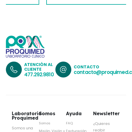
ATENCIÓN AL
CONTACTO
CLIENTE
contacto@proquimed.
477.292.9810
Laboratorio
Somos
Ayuda
Newsletter
Proquimed
Somos
FAQ
¿Quieres
Somos una
recibir
Misión, Visión y
Facturación