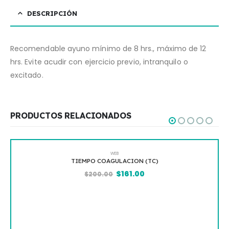
DESCRIPCIÓN
Recomendable ayuno mínimo de 8 hrs., máximo de 12
hrs. Evite acudir con ejercicio previo, intranquilo o
excitado.
PRODUCTOS RELACIONADOS
WEB
TIEMPO COAGULACION (TC)
$
161.00
$
200.00