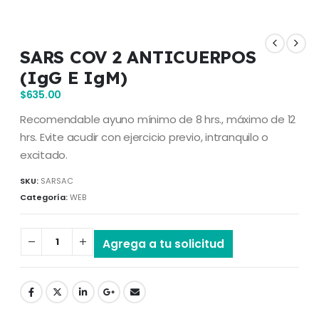
SARS COV 2 ANTICUERPOS
(IgG E IgM)
$
635.00
Recomendable ayuno mínimo de 8 hrs., máximo de 12
hrs. Evite acudir con ejercicio previo, intranquilo o
excitado.
SKU:
SARSAC
Categoría:
WEB
Agrega a tu solicitud