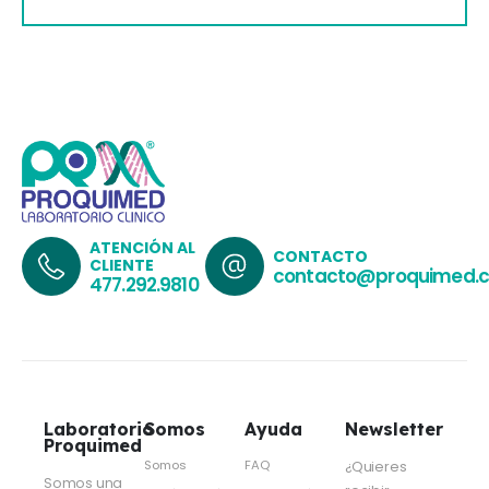
ATENCIÓN AL
CONTACTO
CLIENTE
contacto@proquimed.
477.292.9810
Laboratorio
Somos
Ayuda
Newsletter
Proquimed
Somos
FAQ
¿Quieres
Somos una