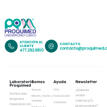
ATENCIÓN AL
CONTACTO
CLIENTE
contacto@proquimed.
477.292.9810
Laboratorio
Somos
Ayuda
Newsletter
Proquimed
Somos
FAQ
¿Quieres
Somos una
recibir
Misión, Visión y
Facturación
empresa
noticias y/o
Valores
Contacto
mexicana con
promociones?
Política de