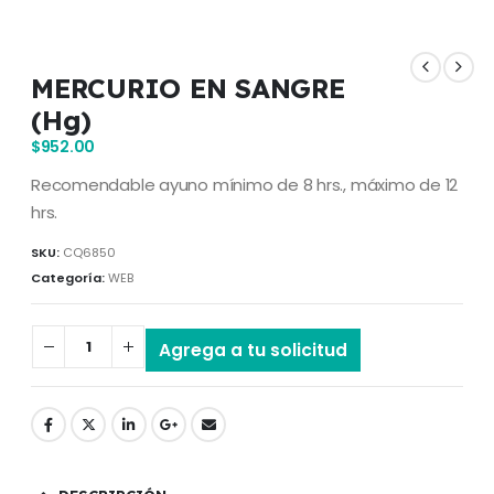
MERCURIO EN SANGRE
(Hg)
$
952.00
Recomendable ayuno mínimo de 8 hrs., máximo de 12
hrs.
SKU:
CQ6850
Categoría:
WEB
Agrega a tu solicitud