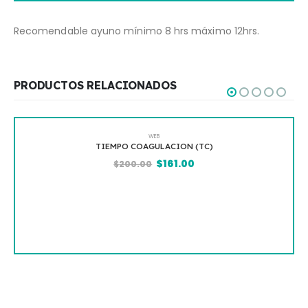
Recomendable ayuno mínimo 8 hrs máximo 12hrs.
PRODUCTOS RELACIONADOS
WEB
TIEMPO COAGULACION (TC)
$
161.00
$
200.00