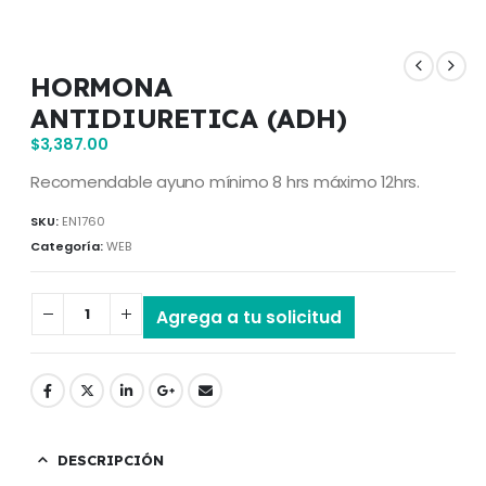
HORMONA
ANTIDIURETICA (ADH)
$
3,387.00
Recomendable ayuno mínimo 8 hrs máximo 12hrs.
SKU:
EN1760
Categoría:
WEB
Agrega a tu solicitud
DESCRIPCIÓN