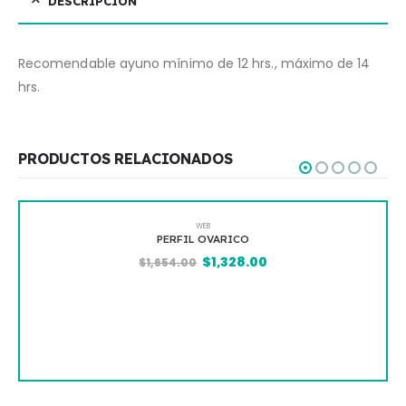
DESCRIPCIÓN
Recomendable ayuno mínimo de 12 hrs., máximo de 14
hrs.
PRODUCTOS RELACIONADOS
WEB
PERFIL OVARICO
$
1,328.00
$
1,654.00