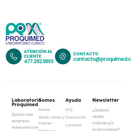
ATENCIÓN AL
CONTACTO
CLIENTE
contacto@proquimed.
477.292.9810
Laboratorio
Somos
Ayuda
Newsletter
Proquimed
Somos
FAQ
¿Quieres
Somos una
recibir
Misión, Visión y
Facturación
empresa
noticias y/o
Valores
Contacto
mexicana con
promociones?
Política de