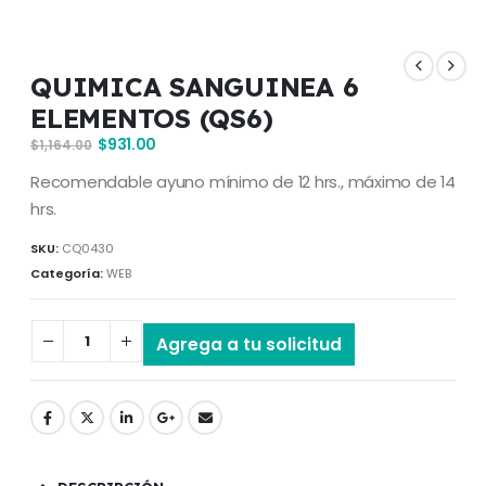
QUIMICA SANGUINEA 6
ELEMENTOS (QS6)
$
931.00
$
1,164.00
Recomendable ayuno mínimo de 12 hrs., máximo de 14
hrs.
SKU:
CQ0430
Categoría:
WEB
Agrega a tu solicitud