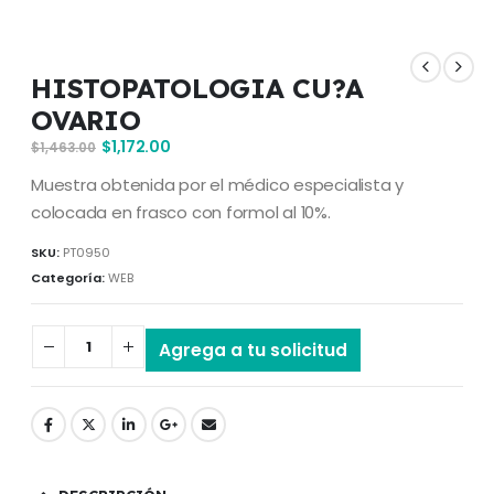
HISTOPATOLOGIA CU?A
OVARIO
$
1,172.00
$
1,463.00
Muestra obtenida por el médico especialista y
colocada en frasco con formol al 10%.
SKU:
PT0950
Categoría:
WEB
Agrega a tu solicitud