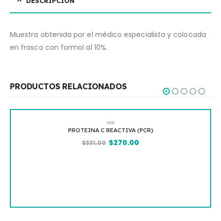
DESCRIPCIÓN
Muestra obtenida por el médico especialista y colocada
en frasco con formol al 10%.
PRODUCTOS RELACIONADOS
WEB
PROTEINA C REACTIVA (PCR)
$
270.00
$
331.00