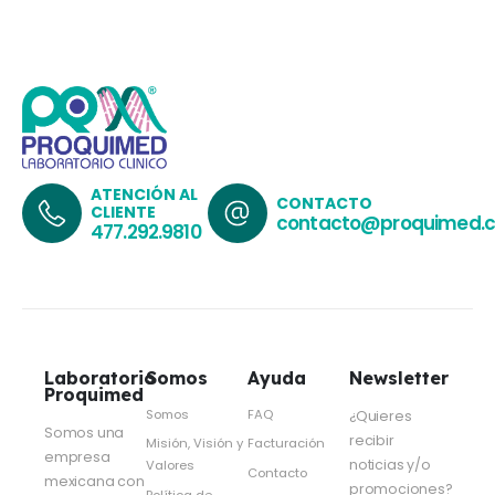
ATENCIÓN AL
CONTACTO
CLIENTE
contacto@proquimed.
477.292.9810
Laboratorio
Somos
Ayuda
Newsletter
Proquimed
Somos
FAQ
¿Quieres
Somos una
recibir
Misión, Visión y
Facturación
empresa
noticias y/o
Valores
Contacto
mexicana con
promociones?
Política de