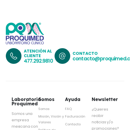
ATENCIÓN AL
CONTACTO
CLIENTE
contacto@proquimed.
477.292.9810
Laboratorio
Somos
Ayuda
Newsletter
Proquimed
Somos
FAQ
¿Quieres
Somos una
recibir
Misión, Visión y
Facturación
empresa
noticias y/o
Valores
Contacto
mexicana con
promociones?
Política de