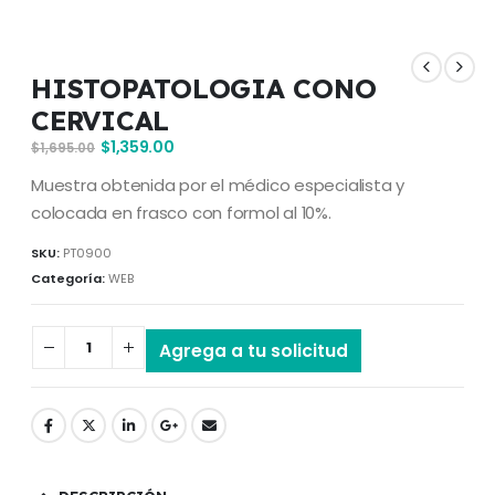
HISTOPATOLOGIA CONO
CERVICAL
$
1,359.00
$
1,695.00
Muestra obtenida por el médico especialista y
colocada en frasco con formol al 10%.
SKU:
PT0900
Categoría:
WEB
Agrega a tu solicitud