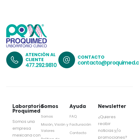
ATENCIÓN AL
CONTACTO
CLIENTE
contacto@proquimed.
477.292.9810
Laboratorio
Somos
Ayuda
Newsletter
Proquimed
Somos
FAQ
¿Quieres
Somos una
recibir
Misión, Visión y
Facturación
empresa
noticias y/o
Valores
Contacto
mexicana con
promociones?
Política de