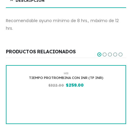
DESCRIPCIÓN
Recomendable ayuno mínimo de 8 hrs., máximo de 12
hrs.
PRODUCTOS RELACIONADOS
WEB
TIEMPO PROTROMBINA CON INR (TP INR)
$
259.00
$
322.00