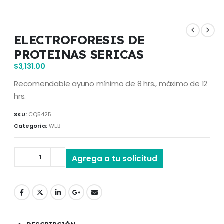
ELECTROFORESIS DE
PROTEINAS SERICAS
$
3,131.00
Recomendable ayuno mínimo de 8 hrs., máximo de 12
hrs.
SKU:
CQ5425
Categoría:
WEB
Agrega a tu solicitud