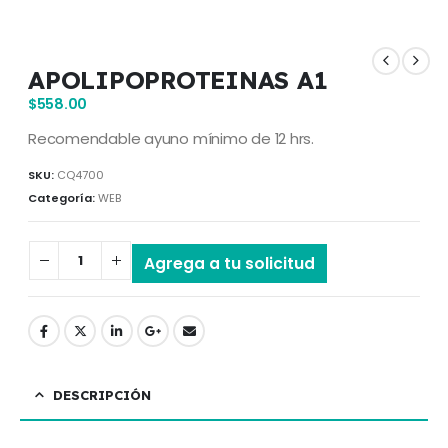
APOLIPOPROTEINAS A1
$
558.00
Recomendable ayuno mínimo de 12 hrs.
SKU:
CQ4700
Categoría:
WEB
Agrega a tu solicitud
DESCRIPCIÓN