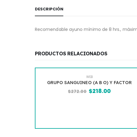
DESCRIPCIÓN
Recomendable ayuno mínimo de 8 hrs., máximo de
PRODUCTOS RELACIONADOS
WEB
OS (QS6)
GRUPO SANGUINEO (A B O) Y FACTOR
$
218.00
$
272.00