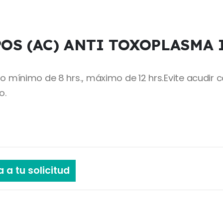
OS (AC) ANTI TOXOPLASMA 
ínimo de 8 hrs., máximo de 12 hrs.Evite acudir con
o.
 a tu solicitud