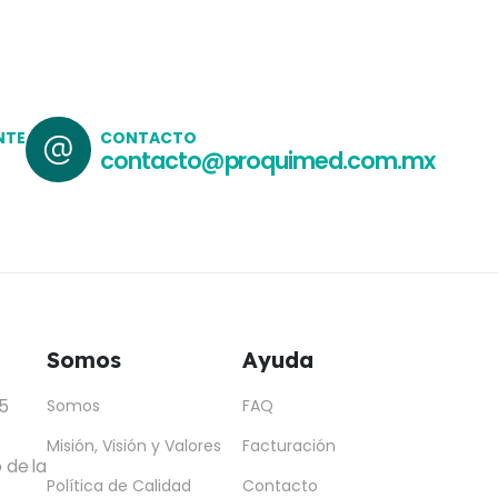
NTE
CONTACTO
contacto@proquimed.com.mx
Somos
Ayuda
5
Somos
FAQ
Misión, Visión y Valores
Facturación
 de la
Política de Calidad
Contacto