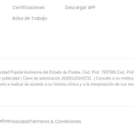
Certificaciones
Descargar APP
Bolsa de Trabajo
sidad Popular Autónoma del Estado de Puebla. Ced. Prof. 7507995 Ced. Prof.
y publicidad | Clave de autorización 263301201A0731. | Consulte a su médico, e
orio a realizar de acuerdo a su historia clínica y a la interpretación de sus re
ados
Privacidad
Términos & Condiciones