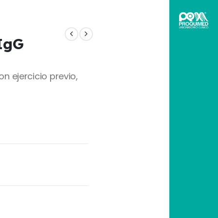
IgG
 ejercicio previo,