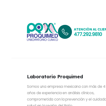
ATENCIÓN AL CLIE
477.292.9810
Laboratorio Proquimed
Somos una empresa mexicana con más de 4
años de experiencia en análisis clínicos,
comprometida con la prevención y el cuidado
salud en la región del Bajío.