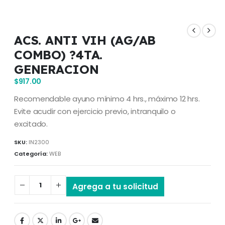
ACS. ANTI VIH (AG/AB
COMBO) ?4TA.
GENERACION
$
917.00
Recomendable ayuno mínimo 4 hrs., máximo 12 hrs.
Evite acudir con ejercicio previo, intranquilo o
excitado.
SKU:
IN2300
Categoría:
WEB
Agrega a tu solicitud