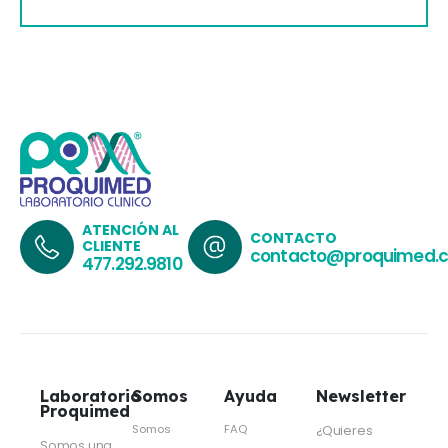
ATENCIÓN AL
CONTACTO
CLIENTE
contacto@proquimed.
477.292.9810
Laboratorio
Somos
Ayuda
Newsletter
Proquimed
Somos
FAQ
¿Quieres
Somos una