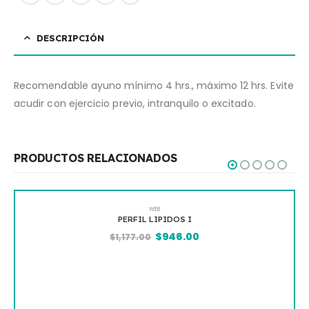
DESCRIPCIÓN
Recomendable ayuno mínimo 4 hrs., máximo 12 hrs. Evite
acudir con ejercicio previo, intranquilo o excitado.
PRODUCTOS RELACIONADOS
WEB
PERFIL LIPIDOS I
$
946.00
$
1,177.00