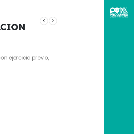
ACION
n ejercicio previo,