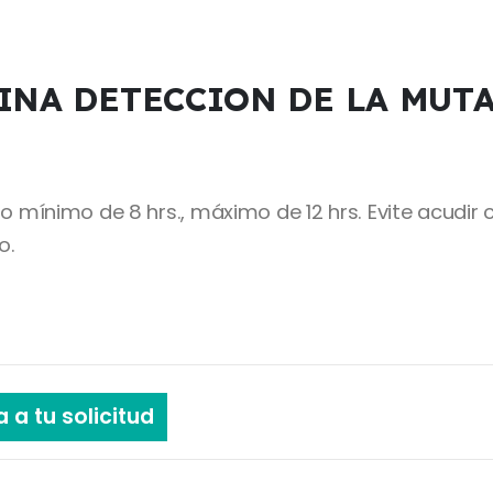
NA DETECCION DE LA MUT
ínimo de 8 hrs., máximo de 12 hrs. Evite acudir co
o.
 a tu solicitud