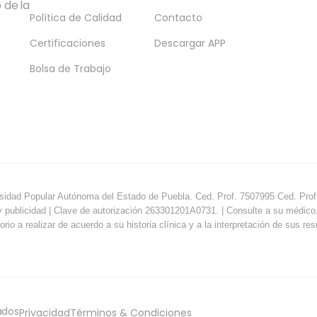
 de la
Política de Calidad
Contacto
Certificaciones
Descargar APP
Bolsa de Trabajo
sidad Popular Autónoma del Estado de Puebla. Ced. Prof. 7507995 Ced. Prof.
y publicidad | Clave de autorización 263301201A0731. | Consulte a su médico, e
orio a realizar de acuerdo a su historia clínica y a la interpretación de sus re
ados
Privacidad
Términos & Condiciones