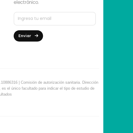
electrónico.
Enviar
10886316 | Comisión de autorización sanitaria. Dirección
s el único facultado para indicar el tipo de estudio de
sultados