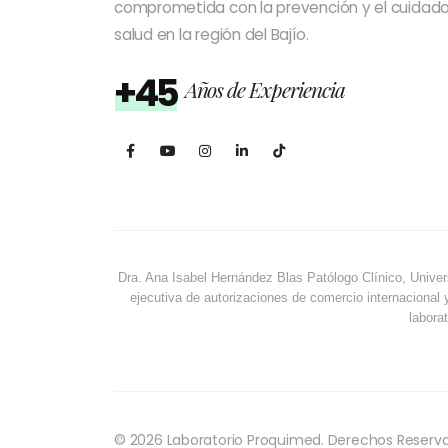
comprometida con la prevención y el cuidado
salud en la región del Bajío.
+45
Años de Experiencia
Dra. Ana Isabel Hernández Blas Patólogo Clínico, Univer
ejecutiva de autorizaciones de comercio internacional 
laborat
© 2026 Laboratorio Proquimed. Derechos Reserv