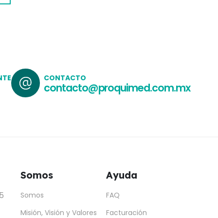
NTE
CONTACTO
contacto@proquimed.com.mx
Somos
Ayuda
5
Somos
FAQ
Misión, Visión y Valores
Facturación