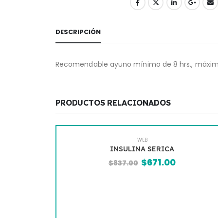
DESCRIPCIÓN
Recomendable ayuno mínimo de 8 hrs., máximo de
PRODUCTOS RELACIONADOS
WEB
C)
INSULINA SERICA
$
671.00
$
837.00