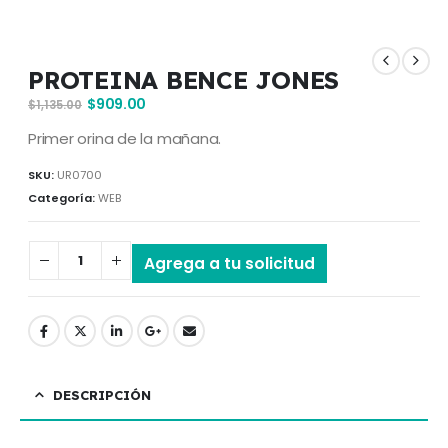
PROTEINA BENCE JONES
$
909.00
$
1,135.00
Primer orina de la mañana.
SKU:
UR0700
Categoría:
WEB
Agrega a tu solicitud
DESCRIPCIÓN