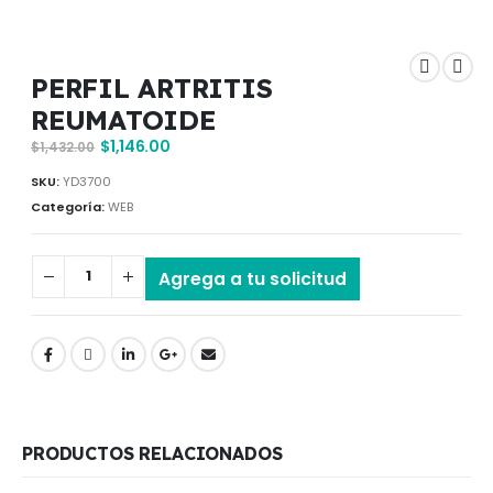
PERFIL ARTRITIS
REUMATOIDE
$
1,146.00
$
1,432.00
SKU:
YD3700
Categoría:
WEB
Agrega a tu solicitud
PRODUCTOS RELACIONADOS