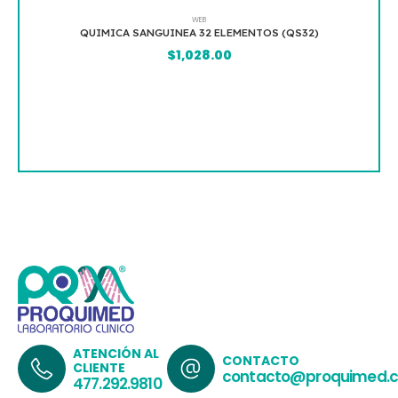
WEB
QUIMICA SANGUINEA 32 ELEMENTOS (QS32)
$
1,028.00
ATENCIÓN AL
CONTACTO
CLIENTE
contacto@proquimed.
477.292.9810