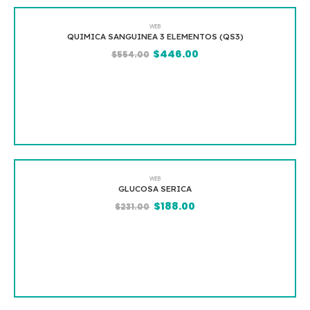
WEB
QUIMICA SANGUINEA 3 ELEMENTOS (QS3)
$
446.00
$
554.00
WEB
GLUCOSA SERICA
$
188.00
$
231.00