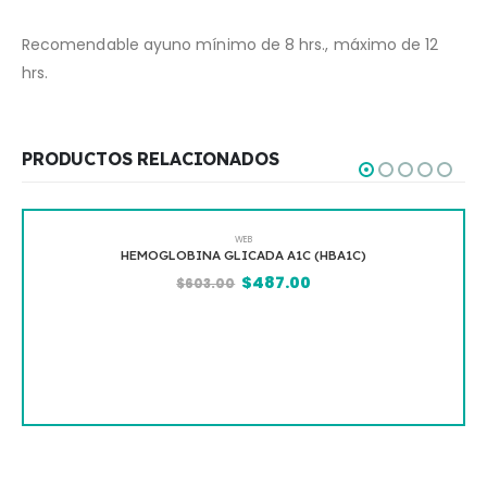
Recomendable ayuno mínimo de 8 hrs., máximo de 12
hrs.
PRODUCTOS RELACIONADOS
WEB
HEMOGLOBINA GLICADA A1C (HBA1C)
$
487.00
$
603.00