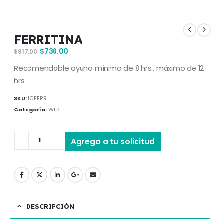
FERRITINA
$
736.00
$
917.00
Recomendable ayuno mínimo de 8 hrs., máximo de 12
hrs.
SKU:
ICFERR
Categoría:
WEB
Agrega a tu solicitud
DESCRIPCIÓN