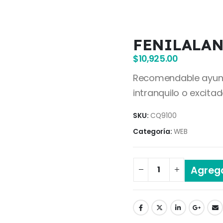
FENILALAN
$
10,925.00
Recomendable ayuno 
intranquilo o excitad
SKU:
CQ9100
Categoría:
WEB
Agrega