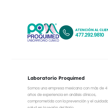
ATENCIÓN AL CLIE
477.292.9810
Laboratorio Proquimed
Somos una empresa mexicana con más de 4
años de experiencia en análisis clínicos,
comprometida con la prevención y el cuidado
salud en la región del Bajío.