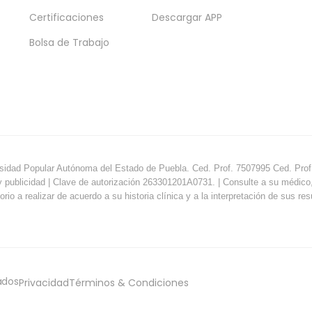
Certificaciones
Descargar APP
Bolsa de Trabajo
sidad Popular Autónoma del Estado de Puebla. Ced. Prof. 7507995 Ced. Prof.
y publicidad | Clave de autorización 263301201A0731. | Consulte a su médico, e
orio a realizar de acuerdo a su historia clínica y a la interpretación de sus re
ados
Privacidad
Términos & Condiciones