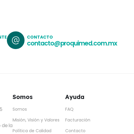
NTE
CONTACTO
contacto@proquimed.com.mx
Somos
Ayuda
5
Somos
FAQ
Misión, Visión y Valores
Facturación
 de la
Política de Calidad
Contacto