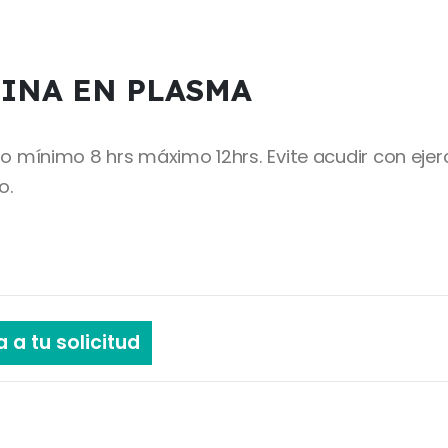
INA EN PLASMA
mínimo 8 hrs máximo 12hrs. Evite acudir con ejerci
o.
 a tu solicitud