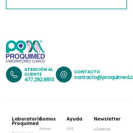
ATENCIÓN AL
CONTACTO
CLIENTE
contacto@proquimed.
477.292.9810
Laboratorio
Somos
Ayuda
Newsletter
Proquimed
Somos
FAQ
¿Quieres