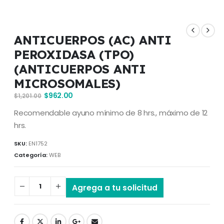
ANTICUERPOS (AC) ANTI
PEROXIDASA (TPO)
(ANTICUERPOS ANTI
MICROSOMALES)
$
962.00
$
1,201.00
Recomendable ayuno mínimo de 8 hrs., máximo de 12
hrs.
SKU:
EN1752
Categoría:
WEB
Agrega a tu solicitud