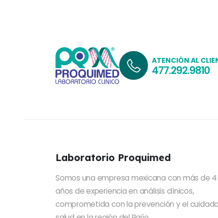
ATENCIÓN AL CLIE
477.292.9810
Laboratorio Proquimed
Somos una empresa mexicana con más de 4
años de experiencia en análisis clínicos,
comprometida con la prevención y el cuidado
salud en la región del Bajío.