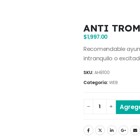
ANTI TROM
$
1,997.00
Recomendable ayuno 
intranquilo o excitad
SKU:
AH8100
Categoría:
WEB
Agrega