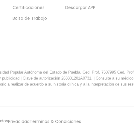
Certificaciones
Descargar APP
Bolsa de Trabajo
sidad Popular Autónoma del Estado de Puebla. Ced. Prof. 7507995 Ced. Prof.
y publicidad | Clave de autorización 263301201A0731. | Consulte a su médico, e
orio a realizar de acuerdo a su historia clínica y a la interpretación de sus re
ados
Privacidad
Términos & Condiciones