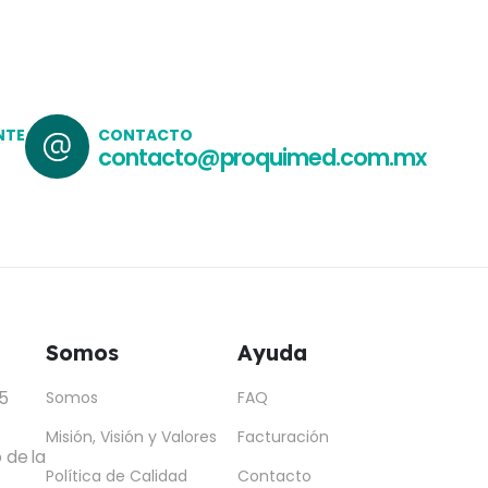
NTE
CONTACTO
contacto@proquimed.com.mx
Somos
Ayuda
5
Somos
FAQ
Misión, Visión y Valores
Facturación
 de la
Política de Calidad
Contacto