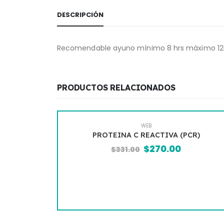
DESCRIPCIÓN
Recomendable ayuno mínimo 8 hrs máximo 12hrs.E
PRODUCTOS RELACIONADOS
WEB
PROTEINA C REACTIVA (PCR)
ANT
$
270.00
$
331.00