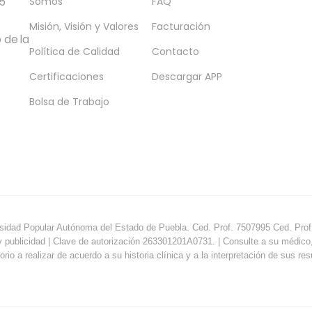
5
Somos
FAQ
Misión, Visión y Valores
Facturación
 de la
Política de Calidad
Contacto
Certificaciones
Descargar APP
Bolsa de Trabajo
sidad Popular Autónoma del Estado de Puebla. Ced. Prof. 7507995 Ced. Prof.
y publicidad | Clave de autorización 263301201A0731. | Consulte a su médico, e
orio a realizar de acuerdo a su historia clínica y a la interpretación de sus re