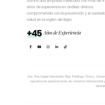
Somos una empresa mexicana con más de 4
años de experiencia en análisis clínicos,
comprometida con la prevención y el cuidado
salud en la región del Bajío.
+45
Años de Experiencia
Dra. Ana Isabel Hernández Blas Patólogo Clínico, Univer
ejecutiva de autorizaciones de comercio internacional 
laborat