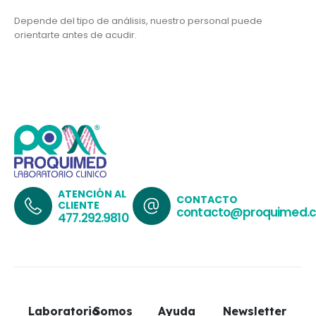
Depende del tipo de análisis, nuestro personal puede
orientarte antes de acudir.
ATENCIÓN AL
CONTACTO
CLIENTE
contacto@proquimed.
477.292.9810
Laboratorio
Somos
Ayuda
Newsletter