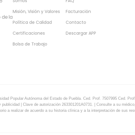
5
Somos
FAQ
Misión, Visión y Valores
Facturación
 de la
Política de Calidad
Contacto
Certificaciones
Descargar APP
Bolsa de Trabajo
sidad Popular Autónoma del Estado de Puebla. Ced. Prof. 7507995 Ced. Prof.
y publicidad | Clave de autorización 263301201A0731. | Consulte a su médico, e
orio a realizar de acuerdo a su historia clínica y a la interpretación de sus re