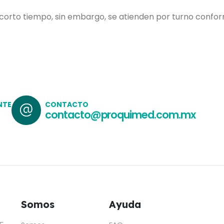
 corto tiempo, sin embargo, se atienden por turno confo
NTE
CONTACTO
contacto@proquimed.com.mx
Somos
Ayuda