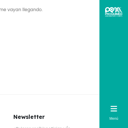
rme vayan llegando.
Newsletter
Menú