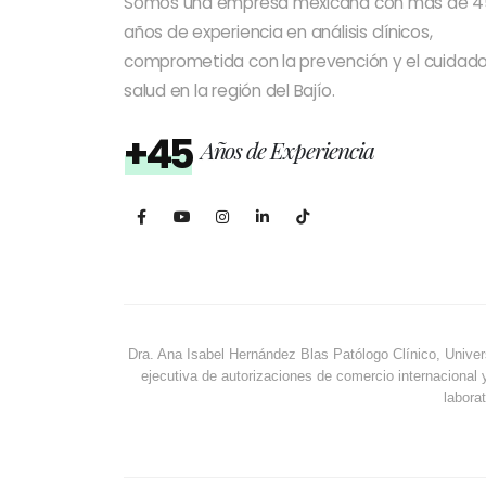
Somos una empresa mexicana con más de 4
años de experiencia en análisis clínicos,
comprometida con la prevención y el cuidado
salud en la región del Bajío.
+45
Años de Experiencia
Dra. Ana Isabel Hernández Blas Patólogo Clínico, Univer
ejecutiva de autorizaciones de comercio internacional 
laborat