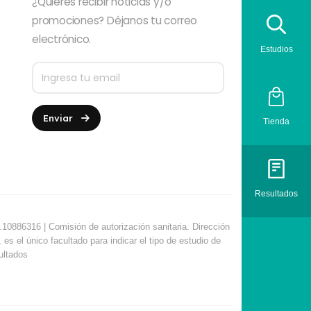
¿Quieres recibir noticias y/o
promociones? Déjanos tu correo
electrónico.
Estudios
Enviar
Tienda
Resultados
10886316 | Comisión de autorización sanitaria. Dirección
s el único facultado para indicar el tipo de estudio de
sultados