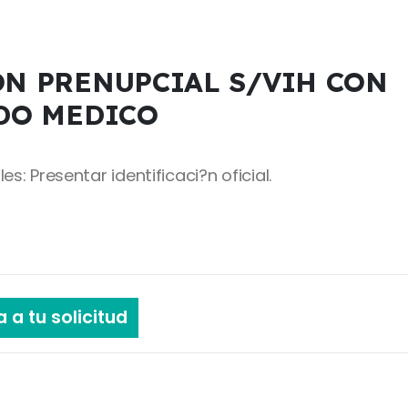
N PRENUPCIAL S/VIH CON
DO MEDICO
es: Presentar identificaci?n oficial.
 a tu solicitud