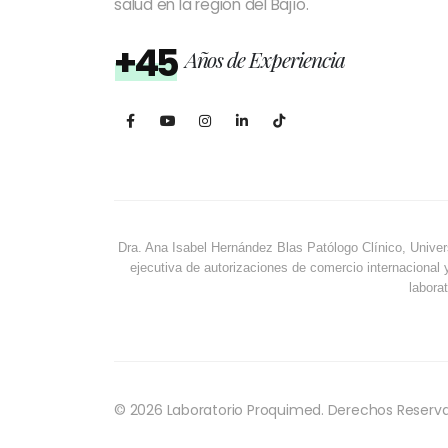
salud en la región del Bajío.
+45
Años de Experiencia
Dra. Ana Isabel Hernández Blas Patólogo Clínico, Univer
ejecutiva de autorizaciones de comercio internacional 
laborat
© 2026 Laboratorio Proquimed. Derechos Reserv