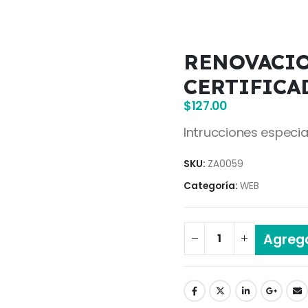
RENOVACIO
CERTIFICA
$
127.00
Intrucciones especial
SKU:
ZA0059
Categoría:
WEB
Agrega