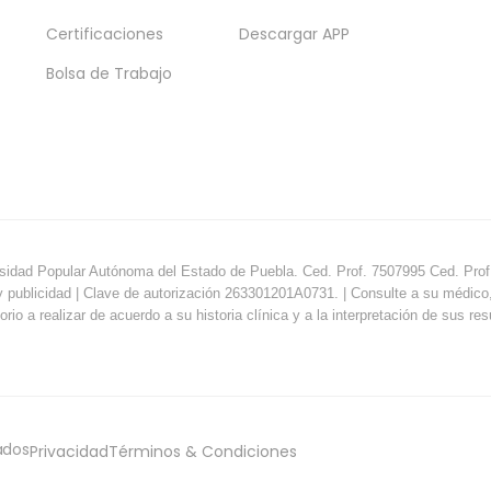
Certificaciones
Descargar APP
Bolsa de Trabajo
sidad Popular Autónoma del Estado de Puebla. Ced. Prof. 7507995 Ced. Prof.
y publicidad | Clave de autorización 263301201A0731. | Consulte a su médico, e
orio a realizar de acuerdo a su historia clínica y a la interpretación de sus re
ados
Privacidad
Términos & Condiciones