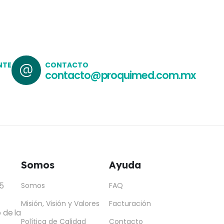
NTE
CONTACTO
contacto@proquimed.com.mx
Somos
Ayuda
5
Somos
FAQ
Misión, Visión y Valores
Facturación
 de la
Política de Calidad
Contacto