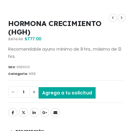
HORMONA CRECIMIENTO
(HGH)
$
777.00
$
970.00
Recomendable ayuno mínimo de 8 hrs., máximo de 12
hrs.
SKU:
EN5600
Categoría:
WEB
Agrega a tu solicitud