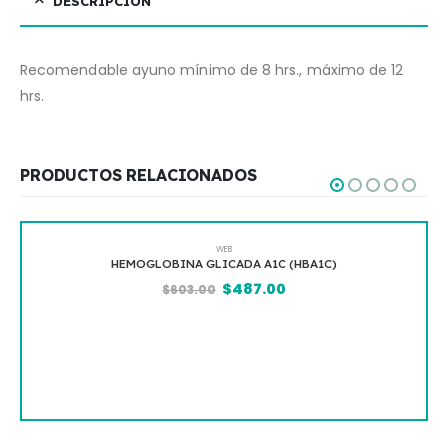
DESCRIPCIÓN
Recomendable ayuno mínimo de 8 hrs., máximo de 12
hrs.
PRODUCTOS RELACIONADOS
WEB
HEMOGLOBINA GLICADA A1C (HBA1C)
$
487.00
$
603.00