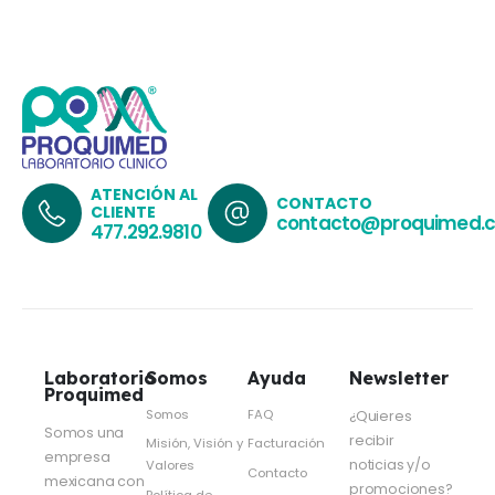
ATENCIÓN AL
CONTACTO
CLIENTE
contacto@proquimed.
477.292.9810
Laboratorio
Somos
Ayuda
Newsletter
Proquimed
Somos
FAQ
¿Quieres
Somos una
recibir
Misión, Visión y
Facturación
empresa
noticias y/o
Valores
Contacto
mexicana con
promociones?
Política de