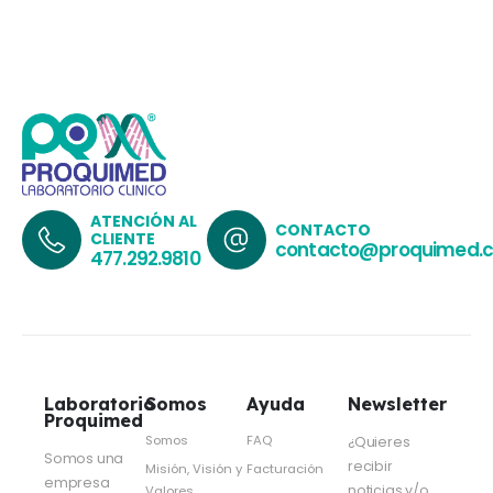
ATENCIÓN AL
CONTACTO
CLIENTE
contacto@proquimed.
477.292.9810
Laboratorio
Somos
Ayuda
Newsletter
Proquimed
Somos
FAQ
¿Quieres
Somos una
recibir
Misión, Visión y
Facturación
empresa
noticias y/o
Valores