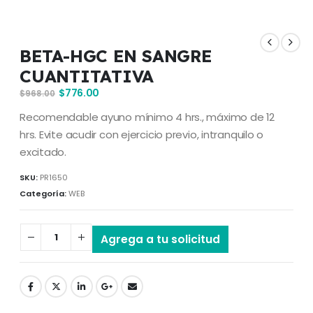
BETA-HGC EN SANGRE
CUANTITATIVA
$
776.00
$
968.00
Recomendable ayuno mínimo 4 hrs., máximo de 12
hrs. Evite acudir con ejercicio previo, intranquilo o
excitado.
SKU:
PR1650
Categoría:
WEB
Agrega a tu solicitud