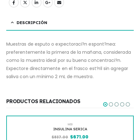
DESCRIPCIÓN
Muestras de esputo o expectoraci?n espont?nea:
preferentemente la primera de la mañana, considerada
como la muestra ideal por su buena concentraci?n.
Expectore directamente en el frasco est?ril sin agregar
saliva con un mínimo 2 mL de muestra.
PRODUCTOS RELACIONADOS
WEB
INSULINA SERICA
$
671.00
$
837.00