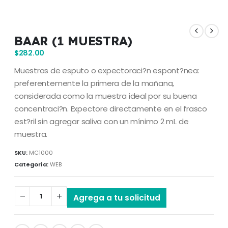
BAAR (1 MUESTRA)
$
282.00
Muestras de esputo o expectoraci?n espont?nea:
preferentemente la primera de la mañana,
considerada como la muestra ideal por su buena
concentraci?n. Expectore directamente en el frasco
est?ril sin agregar saliva con un mínimo 2 mL de
muestra.
SKU:
MC1000
Categoría:
WEB
Agrega a tu solicitud