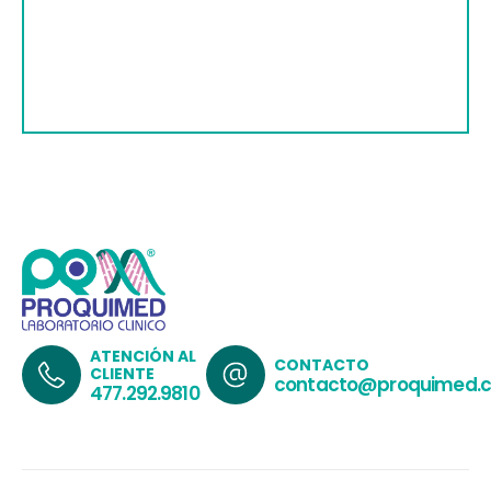
ATENCIÓN AL
CONTACTO
CLIENTE
contacto@proquimed.
477.292.9810