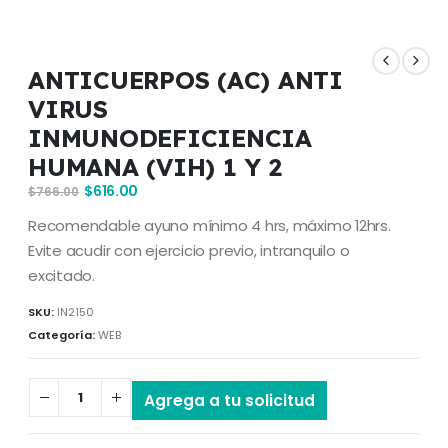
ANTICUERPOS (AC) ANTI
VIRUS
INMUNODEFICIENCIA
HUMANA (VIH) 1 Y 2
$
616.00
$
766.00
Recomendable ayuno mínimo 4 hrs, máximo 12hrs.
Evite acudir con ejercicio previo, intranquilo o
excitado.
SKU:
IN2150
Categoría:
WEB
Agrega a tu solicitud