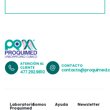
ATENCIÓN AL
CONTACTO
CLIENTE
contacto@proquimed.
477.292.9810
Laboratorio
Somos
Ayuda
Newsletter
Proquimed