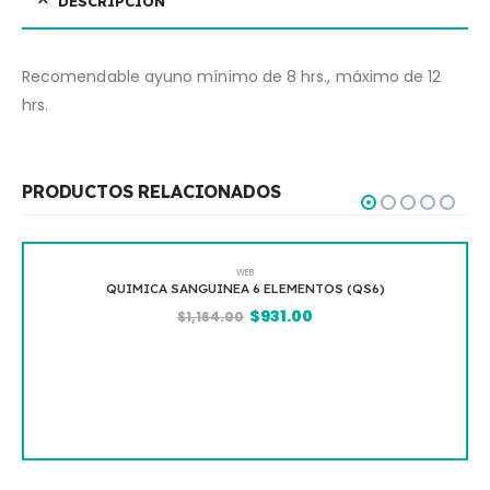
DESCRIPCIÓN
Recomendable ayuno mínimo de 8 hrs., máximo de 12
hrs.
PRODUCTOS RELACIONADOS
WEB
QUIMICA SANGUINEA 6 ELEMENTOS (QS6)
$
931.00
$
1,164.00