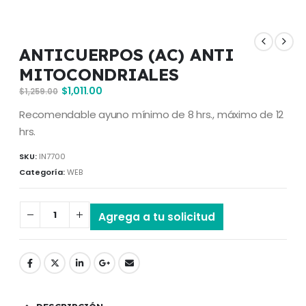
ANTICUERPOS (AC) ANTI
MITOCONDRIALES
$
1,011.00
$
1,259.00
Recomendable ayuno mínimo de 8 hrs., máximo de 12
hrs.
SKU:
IN7700
Categoría:
WEB
Agrega a tu solicitud