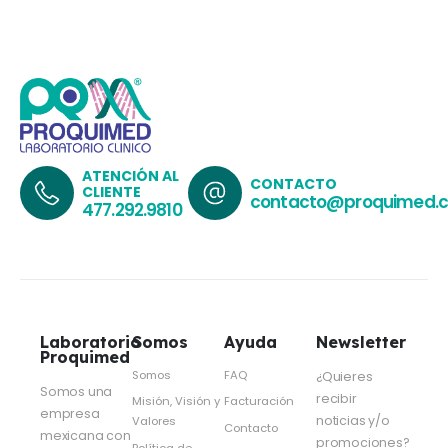
ATENCIÓN AL
CONTACTO
CLIENTE
contacto@proquimed.
477.292.9810
Laboratorio
Somos
Ayuda
Newsletter
Proquimed
Somos
FAQ
¿Quieres
Somos una
recibir
Misión, Visión y
Facturación
empresa
noticias y/o
Valores
Contacto
mexicana con
promociones?
Política de