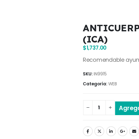
ANTICUERP
(ICA)
$
1,737.00
Recomendable ayuno 
SKU:
IN9915
Categoría:
WEB
Agrega