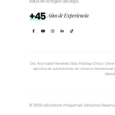
salud en la región del Bajío.
+45
Años de Experiencia
Dra. Ana Isabel Hernández Blas Patólogo Clínico, Univer
ejecutiva de autorizaciones de comercio internacional 
laborat
© 2026 Laboratorio Proquimed. Derechos Reserv