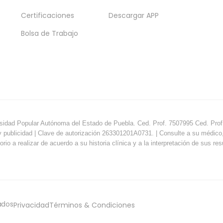
Certificaciones
Descargar APP
Bolsa de Trabajo
sidad Popular Autónoma del Estado de Puebla. Ced. Prof. 7507995 Ced. Prof.
y publicidad | Clave de autorización 263301201A0731. | Consulte a su médico, e
orio a realizar de acuerdo a su historia clínica y a la interpretación de sus re
ados
Privacidad
Términos & Condiciones