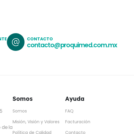
NTE
CONTACTO
contacto@proquimed.com.mx
Somos
Ayuda
5
Somos
FAQ
Misión, Visión y Valores
Facturación
 de la
Política de Calidad
Contacto