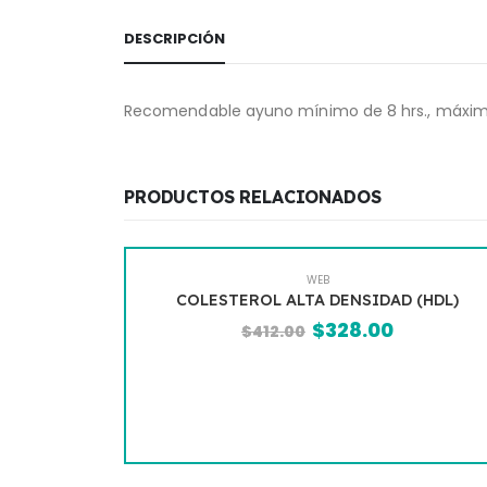
DESCRIPCIÓN
Recomendable ayuno mínimo de 8 hrs., máximo
PRODUCTOS RELACIONADOS
WEB
IFEROL)
COLESTEROL ALTA DENSIDAD (HDL)
$
328.00
$
412.00