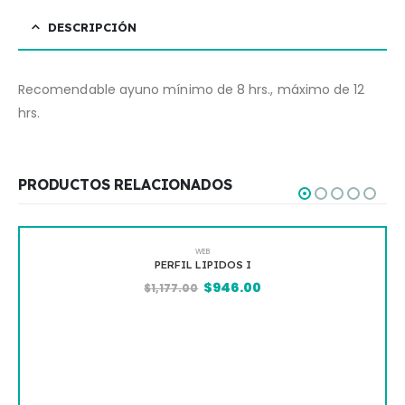
DESCRIPCIÓN
Recomendable ayuno mínimo de 8 hrs., máximo de 12
hrs.
PRODUCTOS RELACIONADOS
WEB
PERFIL LIPIDOS I
TIEMPO TRO
$
946.00
$
1,177.00