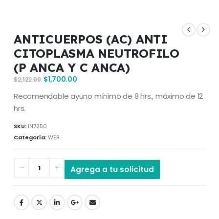
ANTICUERPOS (AC) ANTI
CITOPLASMA NEUTROFILO
(P ANCA Y C ANCA)
$
1,700.00
$
2,122.00
Recomendable ayuno mínimo de 8 hrs., máximo de 12
hrs.
SKU:
IN7250
Categoría:
WEB
Agrega a tu solicitud