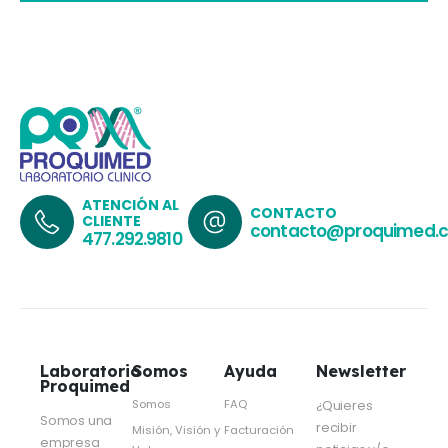
ATENCIÓN AL
CONTACTO
CLIENTE
contacto@proquimed.
477.292.9810
Laboratorio
Somos
Ayuda
Newsletter
Proquimed
Somos
FAQ
¿Quieres
Somos una
recibir
Misión, Visión y
Facturación
empresa