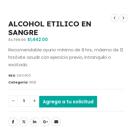
ALCOHOL ETILICO EN
SANGRE
$
1,442.00
$
1,799.00
Recomendable ayuno mínimo de 8 hrs., máximo de 12
hrs.Evite acudir con ejercicio previo, intranquilo o
excitado.
SKU:
DA0400
Categoría:
WEB
Agrega a tu solicitud