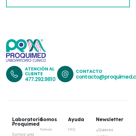
ATENCIÓN AL
CONTACTO
CLIENTE
contacto@proquimed.
477.292.9810
Laboratorio
Somos
Ayuda
Newsletter
Proquimed
Somos
FAQ
¿Quieres
Somos una