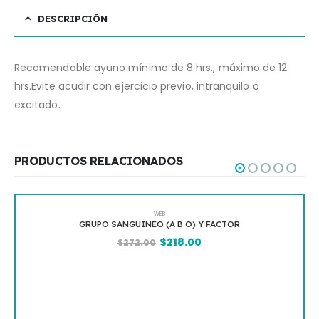
DESCRIPCIÓN
Recomendable ayuno mínimo de 8 hrs., máximo de 12
hrs.Evite acudir con ejercicio previo, intranquilo o
excitado.
PRODUCTOS RELACIONADOS
WEB
GRUPO SANGUINEO (A B O) Y FACTOR
$
218.00
$
272.00