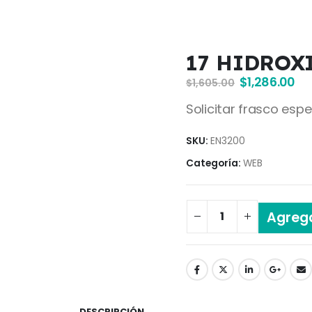
17 HIDROX
$
1,286.00
$
1,605.00
Solicitar frasco espe
SKU:
EN3200
Categoría:
WEB
Agrega
DESCRIPCIÓN