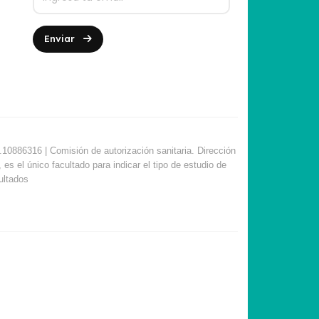
Enviar
10886316 | Comisión de autorización sanitaria. Dirección
s el único facultado para indicar el tipo de estudio de
sultados