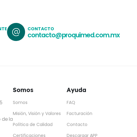
NTE
CONTACTO
contacto@proquimed.com.mx
Somos
Ayuda
5
Somos
FAQ
Misión, Visión y Valores
Facturación
 de la
Política de Calidad
Contacto
Certificaciones
Descargar APP