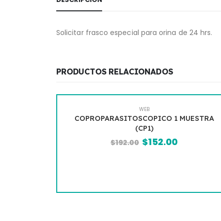
Solicitar frasco especial para orina de 24 hrs.
PRODUCTOS RELACIONADOS
WEB
(TP INR)
COPROPARASITOSCOPICO 1 MUESTRA
(CP1)
$
152.00
$
192.00